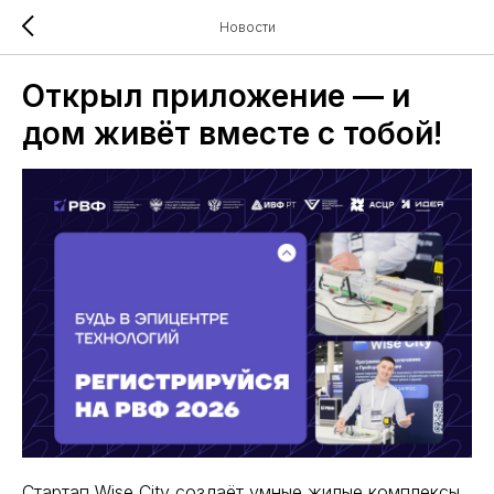
Новости
Открыл приложение — и
дом живёт вместе с тобой!
Стартап Wise City создаёт умные жилые комплексы,