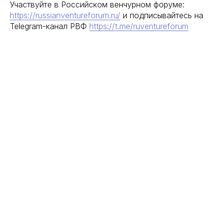
Участвуйте в Российском венчурном форуме:
https://russianventureforum.ru/
и подписывайтесь на
Telegram-канал РВФ
https://t.me/ruventureforum