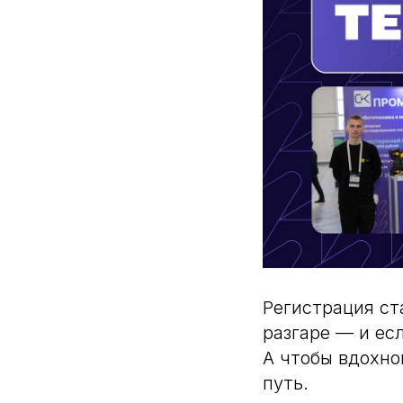
Регистрация ста
разгаре — и есл
А чтобы вдохно
путь.