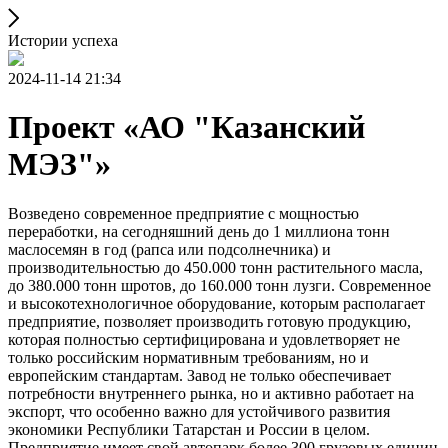
Истории успеха
2024-11-14 21:34
Проект «АО "Казанский
МЭЗ"»
Возведено современное предприятие с мощностью
переработки, на сегодняшний день до 1 миллиона тонн
маслосемян в год (рапса или подсолнечника) и
производительностью до 450.000 тонн растительного масла,
до 380.000 тонн шротов, до 160.000 тонн лузги. Современное
и высокотехнологичное оборудование, которым располагает
предприятие, позволяет производить готовую продукцию,
которая полностью сертифицирована и удовлетворяет не
только российским нормативным требованиям, но и
европейским стандартам. Завод не только обеспечивает
потребности внутреннего рынка, но и активно работает на
экспорт, что особенно важно для устойчивого развития
экономики Республики Татарстан и России в целом.
Предприятие имеет свой автопарк более 300 грузовых единиц