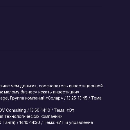
льше чем деньги», сооснователь инвестиционной
как малому бизнесу искать инвестиции»
e, Группа компаний «Солар» / 13:25-13:45 / Тема:
Consulting / 13:50-14:10 / Тема: «От
ля технологических компаний»
англ) / 14:10-14:30 / Тема: «ИТ и управление