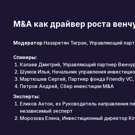
M&A как драйвер роста венч
Модератор
Назаретян Тигран, Управляющий партн
Спикеры:
Калаев Дмитрий, Управляющий партнер Венчу
Шумов Илья, Начальник управления инвестици
Мартюшев Сергей, Партнер фонда Friendly VC
Петров Андрей, Сбер инвестиции M&A
Эксперты:
Еликов Антон, ex Руководитель направления п
независимый эксперт
Морозова Елена, Инвестиционный директор Kir