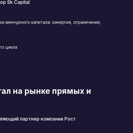
р Sk Capital
к венчурного капитала: синергия, ограничения,
го цикла
ал на рынке прямых и
вляющий партнер компании Рост