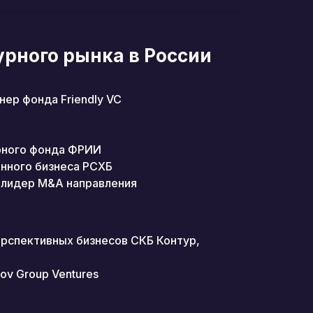
урного рынка в России
ер фонда Friendly VC
рного фонда ФРИИ
онного бизнеса РСХБ
, лидер M&A направления
ерспективных бизнесов СКБ Контур,
ov Group Ventures