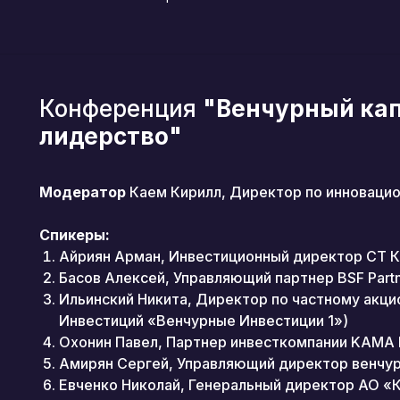
Конференция
"Венчурный кап
лидерство"
Модератор
Каем Кирилл, Директор по инновацио
Спикеры:
Айриян Арман, Инвестиционный директор СТ К
Басов Алексей, Управляющий партнер BSF Part
Ильинский Никита, Директор по частному акци
Инвестиций «Венчурные Инвестиции 1»)
Охонин Павел, Партнер инвесткомпании KAMA
Амирян Сергей, Управляющий директор венчу
Евченко Николай, Генеральный директор АО «