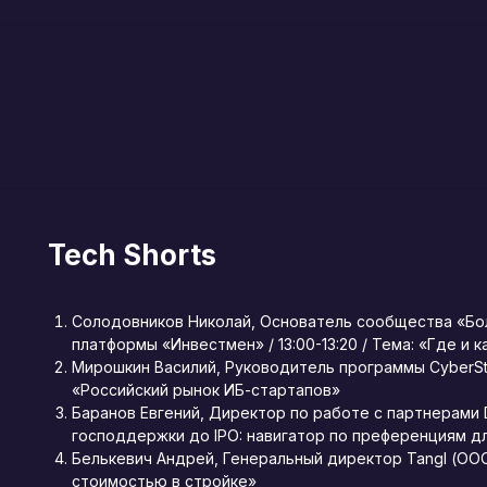
Tech Shorts
Солодовников Николай, Основатель сообщества «Бо
платформы «Инвестмен» / 13:00-13:20 / Тема: «Где и 
Мирошкин Василий, Руководитель программы CyberStag
«Российский рынок ИБ-стартапов»
Баранов Евгений, Директор по работе с партнерами DV 
господдержки до IPO: навигатор по преференциям д
Белькевич Андрей, Генеральный директор Tangl (ООО Т
стоимостью в стройке»